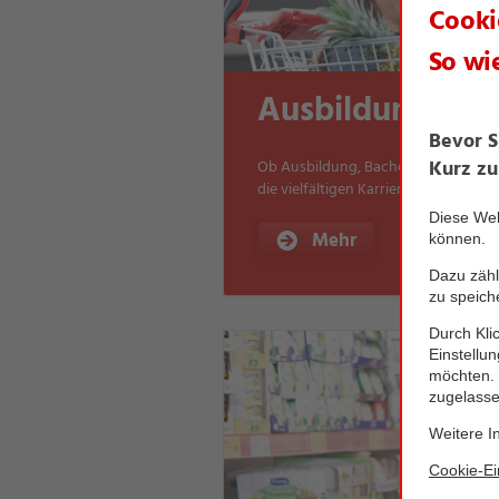
Ausbildung be
Ob Ausbildung, Bachelor oder Hande
die vielfältigen Karrieremöglichkeit
Mehr