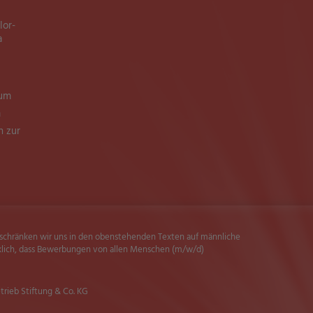
lor-
a
ium
m
n zur
beschränken wir uns in den obenstehenden Texten auf männliche
klich, dass Bewerbungen von allen Menschen (m/w/d)
trieb Stiftung & Co. KG