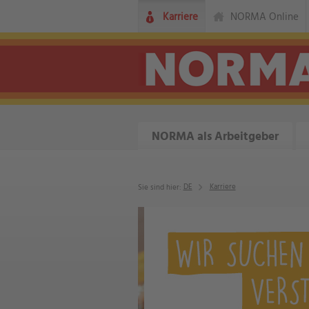
Karriere
NORMA Online
NORMA als Arbeitgeber
DE
Karriere
Sie sind hier: