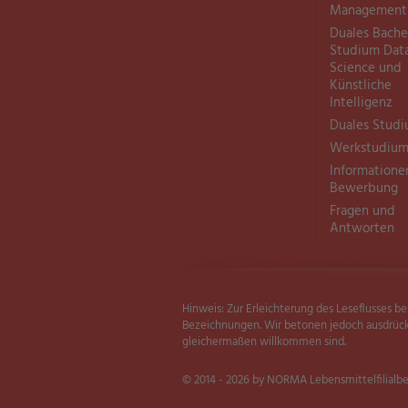
Management
Duales Bache
Studium Dat
Science und
Künstliche
Intelligenz
Duales Stud
Werkstudiu
Informatione
Bewerbung
Fragen und
Antworten
Hinweis: Zur Erleichterung des Leseflusses 
Bezeichnungen. Wir betonen jedoch ausdrüc
gleichermaßen willkommen sind.
© 2014 - 2026 by NORMA Lebensmittelfilialbe