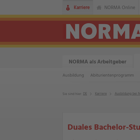
Karriere
NORMA Online
NORMA als Arbeitgeber
Ausbildung
Abiturienten­programm
DE
Karriere
Ausbildung bei
Sie sind hier:
Duales Bachelor-St