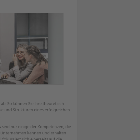
ab. So können Sie Ihre theoretisch
sse und Strukturen eines erfolgreichen
.
 sind nur einige der Kompetenzen, die
im Unternehmen kennen und erhalten
okussiert sich einerseits auf die