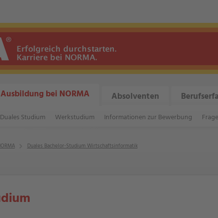
Ausbildung bei NORMA
Absolventen
Berufserf
Duales Studium
Werkstudium
Informationen zur Bewerbung
Frag
 NORMA
Duales Bachelor-Studium Wirtschaftsinformatik
udium