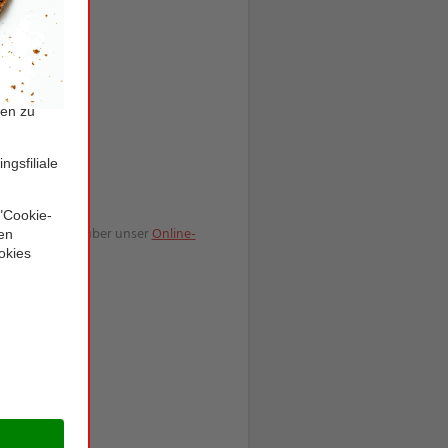
erlagen bequem über unser
Online-