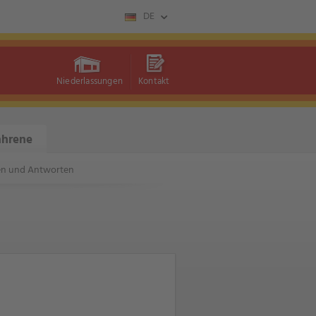
DE
Niederlassungen
Kontakt
ahrene
en und Antworten