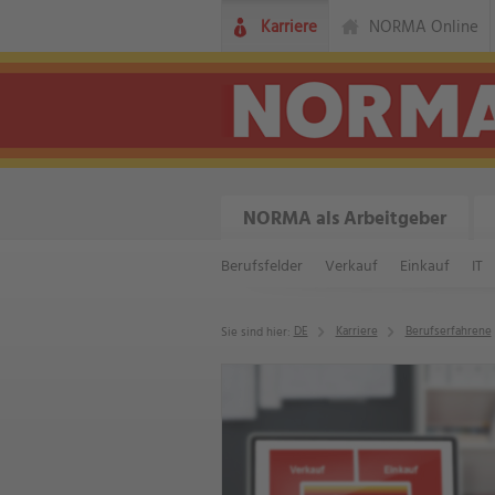
Karriere
NORMA Online
NORMA als Arbeitgeber
Berufsfelder
Verkauf
Einkauf
IT
DE
Karriere
Berufserfahrene
Sie sind hier: