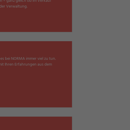
 – ganz gleich ob im Verkauf
oder Verwaltung.
bt es bei NORMA immer viel zu tun.
 mit Ihren Erfahrungen aus dem