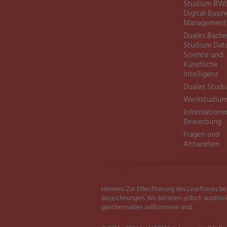
Studium BW
Digital-Busin
Management
Duales Bache
Studium Dat
Science und
Künstliche
Intelligenz
Duales Stud
Werkstudiu
Informatione
Bewerbung
Fragen und
Antworten
Hinweis: Zur Erleichterung des Leseflusses 
Bezeichnungen. Wir betonen jedoch ausdrüc
gleichermaßen willkommen sind.