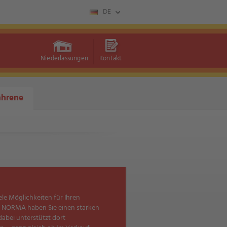
DE
Niederlassungen
Kontakt
ahrene
ele Möglichkeiten für Ihren
t NORMA haben Sie einen starken
 dabei unterstützt dort